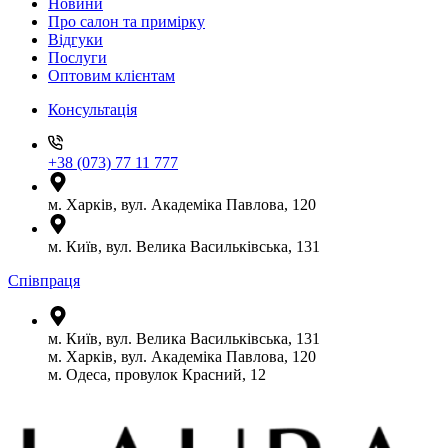
Новини
Про салон та примірку
Відгуки
Послуги
Оптовим клієнтам
Консультація
+38 (073) 77 11 777
м. Харків, вул. Академіка Павлова, 120
м. Київ, вул. Велика Васильківська, 131
Співпраця
м. Київ, вул. Велика Васильківська, 131
м. Харків, вул. Академіка Павлова, 120
м. Одеса, провулок Красний, 12