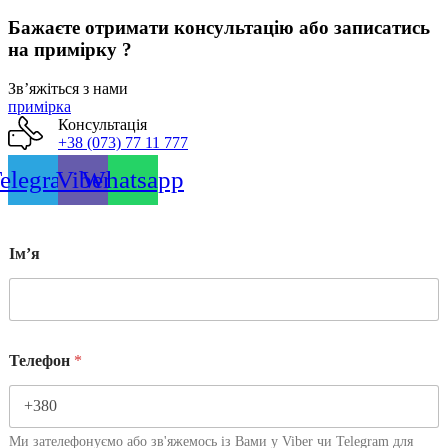
Бажаєте отримати консультацію або записатись
на примірку ?
Звʼяжіться з нами
примірка
Консультація
+38 (073) 77 11 777
elegram
Viber
Whatsapp
Імʼя
Телефон
*
Ми зателефонуємо або зв'яжемось із Вами у Viber чи Telegram для