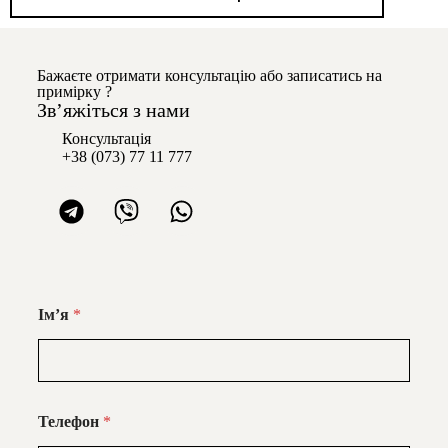
Бажаєте отримати консультацію або записатись на
примірку ?
Звʼяжіться з нами
Консультація
+38 (073) 77 11 777
Імʼя
*
Телефон
*