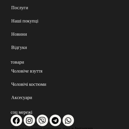
Послуги
Наші покупці
Новини
Відгуки
товари
Чоловіче взуття
Чоловічі костюми
Аксесуари
соц мережі
Для замовлення напишіть нам в Instagram
→