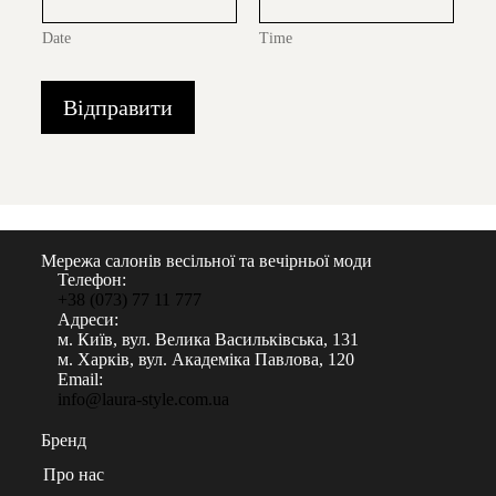
Date
Time
Відправити
Мережа салонів весільної та вечірньої моди
Телефон:
+38 (073) 77 11 777
Адреси:
м. Київ, вул. Велика Васильківська, 131
м. Харків, вул. Академіка Павлова, 120
Email:
info@laura-style.com.ua
Бренд
Про нас