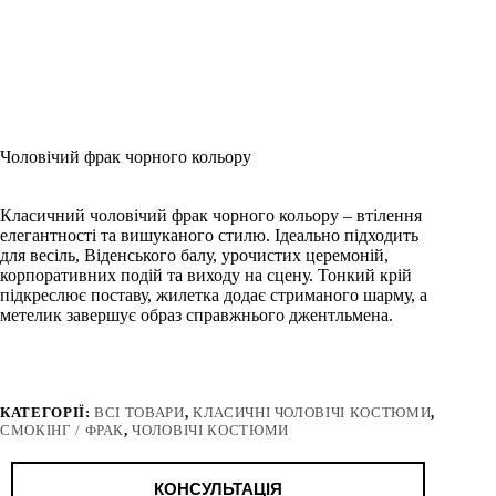
Чоловічий фрак чорного кольору
Класичний чоловічий фрак чорного кольору – втілення
елегантності та вишуканого стилю. Ідеально підходить
для весіль, Віденського балу, урочистих церемоній,
корпоративних подій та виходу на сцену. Тонкий крій
підкреслює поставу, жилетка додає стриманого шарму, а
метелик завершує образ справжнього джентльмена.
КАТЕГОРІЇ:
ВСІ ТОВАРИ
,
КЛАСИЧНІ ЧОЛОВІЧІ КОСТЮМИ
,
СМОКІНГ / ФРАК
,
ЧОЛОВІЧІ КОСТЮМИ
КОНСУЛЬТАЦІЯ