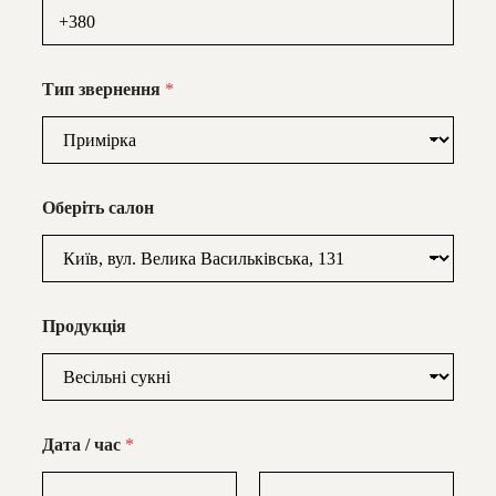
Тип звернення
*
Оберіть салон
Продукція
Дата / час
*