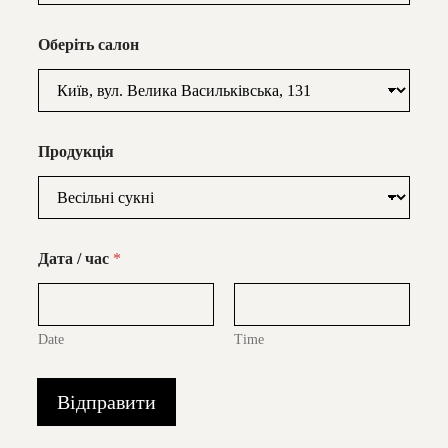
Оберіть салон
Продукція
Дата / час
*
Date
Time
Відправити