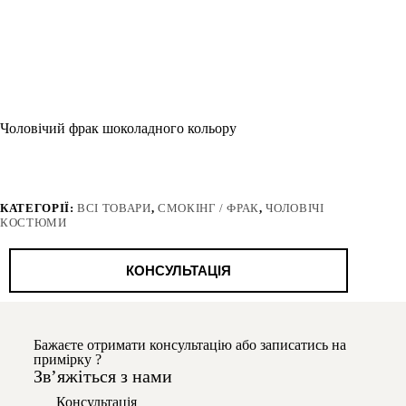
Чоловічий фрак шоколадного кольору
КАТЕГОРІЇ:
ВСІ ТОВАРИ
,
СМОКІНГ / ФРАК
,
ЧОЛОВІЧІ
КОСТЮМИ
КОНСУЛЬТАЦІЯ
Бажаєте отримати консультацію або записатись на
примірку ?
Звʼяжіться з нами
Консультація