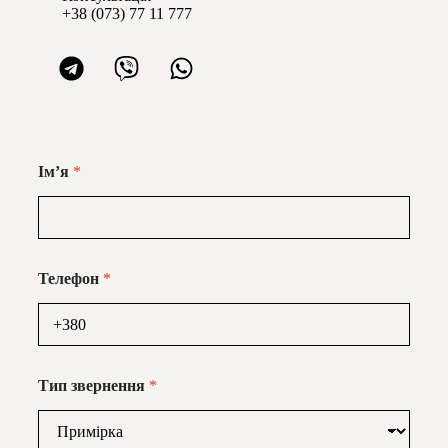
+38 (073) 77 11 777
Імʼя
*
Телефон
*
Тип звернення
*