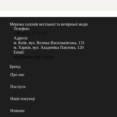
Мережа салонів весільної та вечірньої моди
Телефон:
+38 (073) 77 11 777
Адреси:
м. Київ, вул. Велика Васильківська, 131
м. Харків, вул. Академіка Павлова, 120
Email:
info@laura-style.com.ua
Бренд
Про нас
Послуги
Наші покупці
Новини