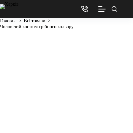
Головна
Всі товари
Чоловічий костюм срібного кольору