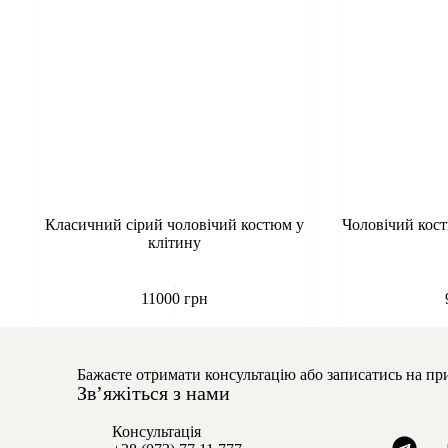
Класичний сірий чоловічий костюм у
Чоловічий кос
клітину
11000
грн
Бажаєте отримати консультацію або записатись на пр
Звʼяжіться з нами
Консультація