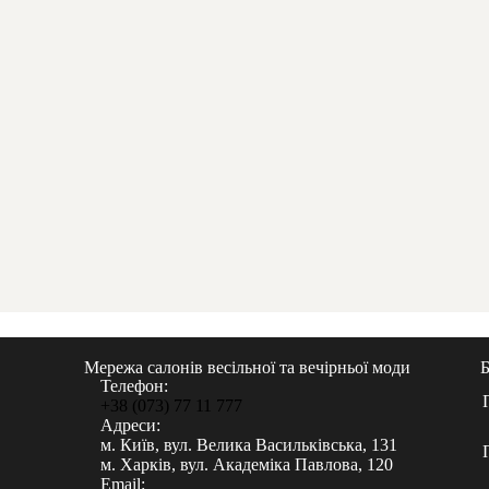
Мережа салонів весільної та вечірньої моди
Телефон:
+38 (073) 77 11 777
Адреси:
м. Київ, вул. Велика Васильківська, 131
м. Харків, вул. Академіка Павлова, 120
Email: