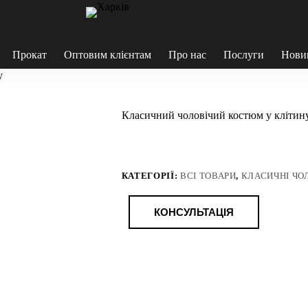
Прокат
Оптовим клієнтам
Про нас
Послуги
Нови
у
Класичний чоловічий костюм у клітин
КАТЕГОРІЇ:
ВСІ ТОВАРИ
,
КЛАСИЧНІ ЧО
КОНСУЛЬТАЦІЯ