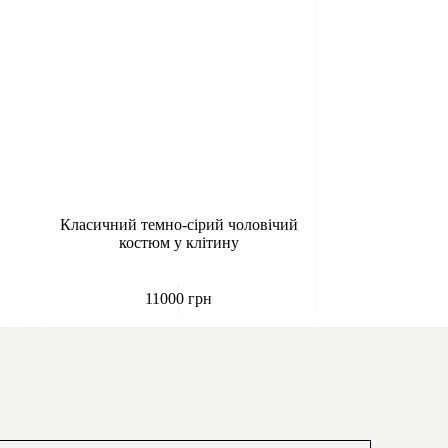
Класичний темно-сірий чоловічий
костюм у клітину
11000
грн