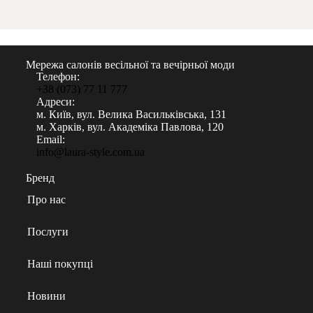
Мережа салонів весільної та вечірньої моди
Телефон:
+38 (073) 77 11 777
Адреси:
м. Київ, вул. Велика Васильківська, 131
м. Харків, вул. Академіка Павлова, 120
Email:
info@laura-style.com.ua
Бренд
Про нас
Послуги
Наші покупці
Новини