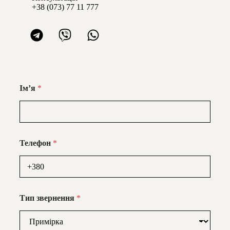
+38 (073) 77 11 777
Імʼя
*
Телефон
*
Тип звернення
*