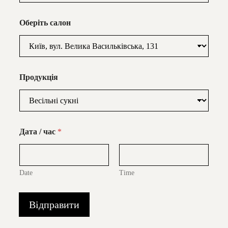
Оберіть салон
Продукція
Дата / час
*
Date
Time
Відправити