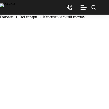
Головна
Всі товари
Класичний синій костюм