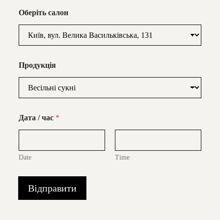
Оберіть салон
Продукція
Дата / час
*
Date
Time
Відправити