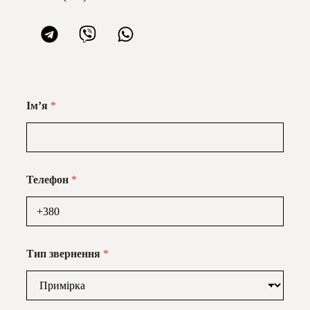
Імʼя
*
Телефон
*
Тип звернення
*