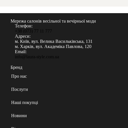
Мережа салонів весільної та вечірньої моди
Телефон:
+38 (073) 77 11 777
Адреси:
м. Київ, вул. Велика Васильківська, 131
м. Харків, вул. Академіка Павлова, 120
Email:
info@laura-style.com.ua
Бренд
Про нас
Послуги
Наші покупці
Новини