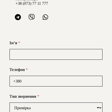
+38 (073) 77 11 777
Імʼя
*
Телефон
*
Тип звернення
*