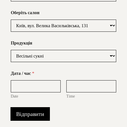
Оберіть салон
Продукція
Дата / час
*
Date
Time
Відправити