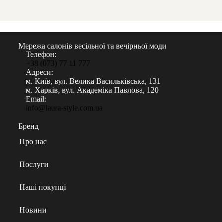
Мережа салонів весільної та вечірньої моди
Телефон:
+38 (073) 77 11 777
Адреси:
м. Київ, вул. Велика Васильківська, 131
м. Харків, вул. Академіка Павлова, 120
Email:
info@laura-style.com.ua
Бренд
Про нас
Послуги
Наші покупці
Новини