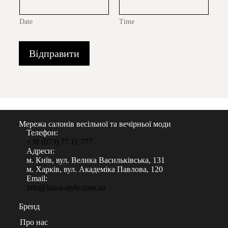
Date
Time
Відправити
Мережа салонів весільної та вечірньої моди
Телефон:
+38 (073) 77 11 777
Адреси:
м. Київ, вул. Велика Васильківська, 131
м. Харків, вул. Академіка Павлова, 120
Email:
info@laura-style.com.ua
Бренд
Про нас