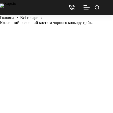
Головна
Всі товари
Класичний чоловічий костюм чорного кольору трійка