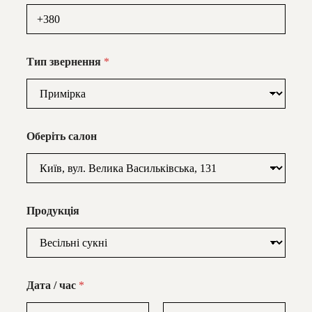
Тип звернення
*
Оберіть салон
Продукція
Дата / час
*