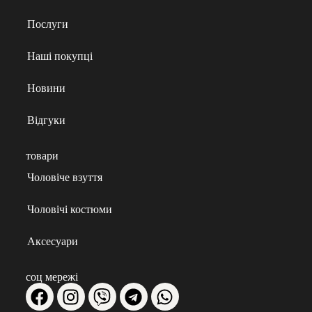
Послуги
Наші покупці
Новини
Відгуки
товари
Чоловіче взуття
Чоловічі костюми
Аксесуари
соц мережі