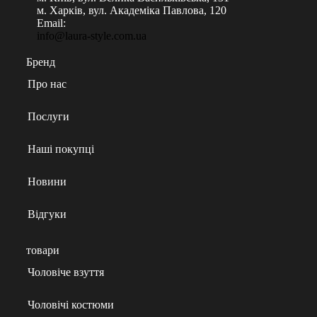
м. Харків, вул. Академіка Павлова, 120
Email:
info@laura-style.com.ua
Бренд
Про нас
Послуги
Наші покупці
Новини
Відгуки
товари
Чоловіче взуття
Чоловічі костюми