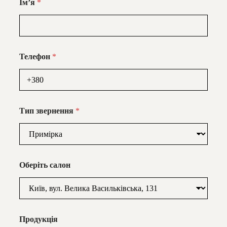
Імʼя
*
Телефон
*
Тип звернення
*
Оберіть салон
Продукція