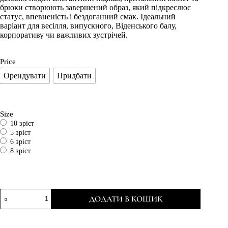
брюки створюють завершений образ, який підкреслює
статус, впевненість і бездоганний смак. Ідеальний
варіант для весілля, випускного, Віденського балу,
корпоративу чи важливих зустрічей.
Price
Орендувати
Придбати
Size
10 зріст
5 зріст
6 зріст
8 зріст
ДОДАТИ В КОШИК