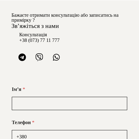
Бажаєте отримати консультацію або записатись на
примірку ?
Звʼяжіться з нами
Консультація
+38 (073) 77 11 777
Імʼя
*
Телефон
*