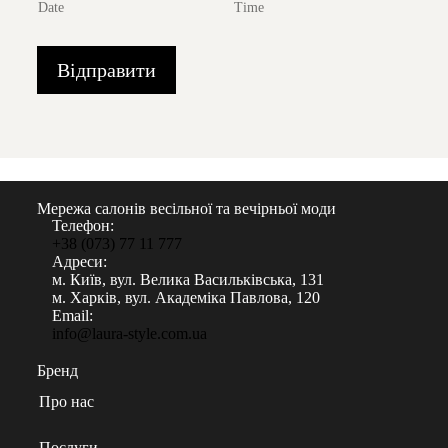
Date
Time
Відправити
Мережа салонів весільної та вечірньої моди
Телефон:
+38 (073) 77 11 777
Адреси:
м. Київ, вул. Велика Васильківська, 131
м. Харків, вул. Академіка Павлова, 120
Email:
info@laura-style.com.ua
Бренд
Про нас
Послуги