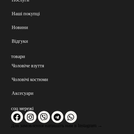
Наші покупці
Новини
Відгуки
товари
Чоловіче взуття
Чоловічі костюми
Аксесуари
соц мережі
Для замовлення напишіть нам в Instagram
→