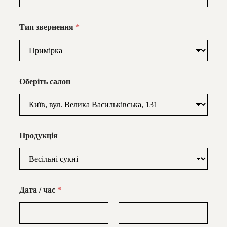
Тип звернення
*
Оберіть салон
Продукція
Дата / час
*