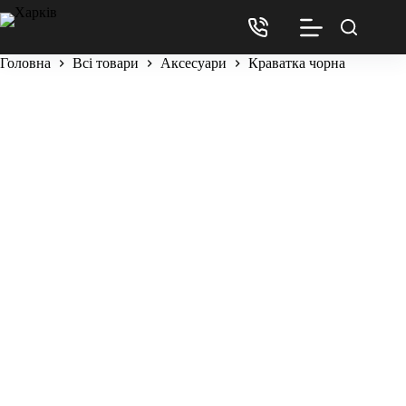
Головна
Всі товари
Аксесуари
Краватка чорна