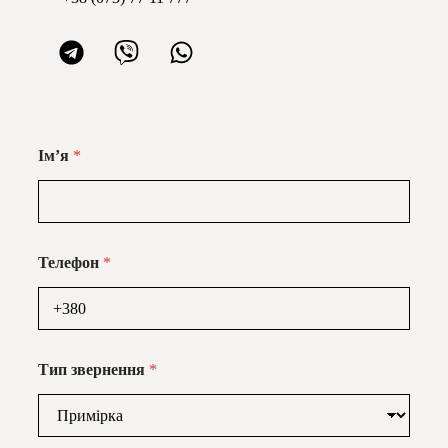
Імʼя
*
Телефон
*
Тип звернення
*