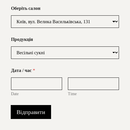
Оберіть салон
Продукція
Дата / час
*
Date
Time
Відправити