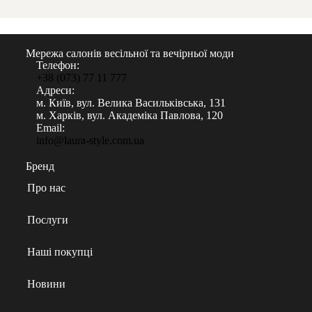
Мережа салонів весільної та вечірньої моди
Телефон:
+38 (073) 77 11 777
Адреси:
м. Київ, вул. Велика Васильківська, 131
м. Харків, вул. Академіка Павлова, 120
Email:
info@laura-style.com.ua
Бренд
Про нас
Послуги
Наші покупці
Новини