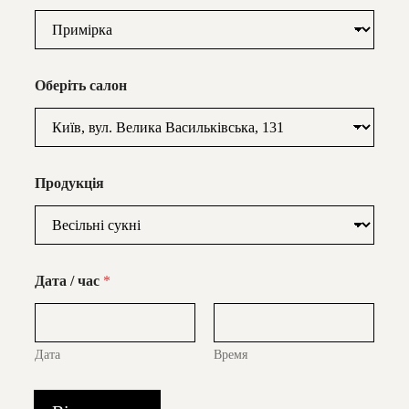
Оберіть салон
Продукція
Дата / час
*
Дата
Время