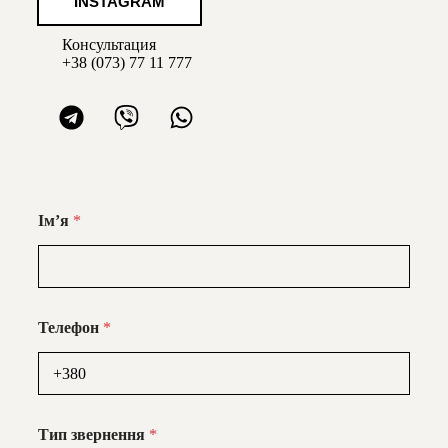
INSTAGRAM
Консультация
+38 (0
73) 77 11 777
Імʼя
*
Телефон
*
Тип звернення
*