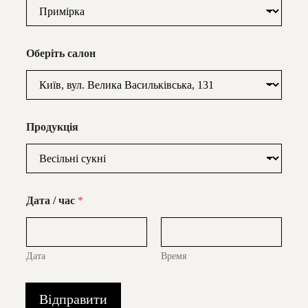
Оберіть салон
Продукція
Дата / час
*
Дата
Время
Відправити