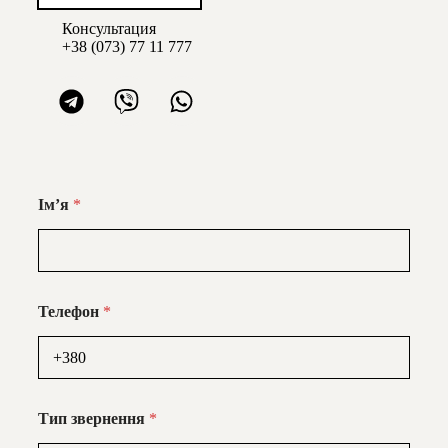
Консультация
+38 (0
73) 77 11 777
Імʼя
*
Телефон
*
Тип звернення
*