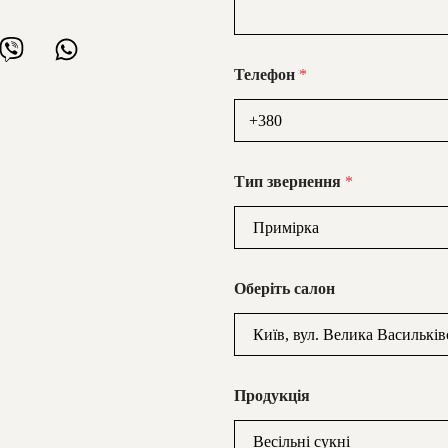
Телефон
*
Тип звернення
*
Оберіть салон
Продукція