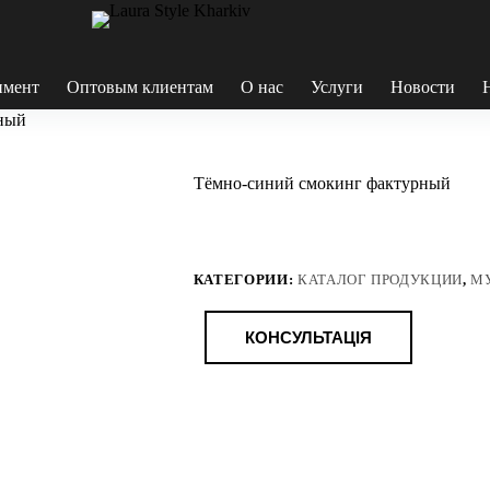
имент
Оптовым клиентам
О нас
Услуги
Новости
ный
Тёмно-синий смокинг фактурный
КАТЕГОРИИ:
КАТАЛОГ ПРОДУКЦИИ
,
М
КОНСУЛЬТАЦІЯ