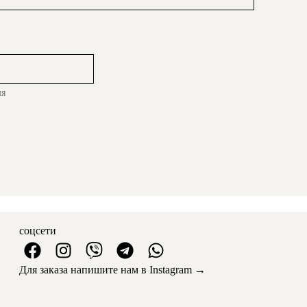
мя
соцсети
Для заказа напишите нам в Instagram →