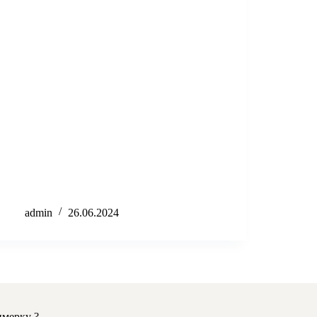
admin
26.06.2024
имерку ?