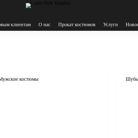
вым клиентам
О нас
Прокат костюмов
Услуги
Ново
Мужские костюмы
Шуб