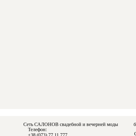
Сеть САЛОНОВ свадебной и вечерней моды
Телефон:
+38 (0
73) 77 11 777