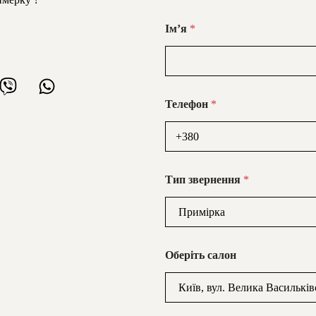
Імʼя
*
Телефон
*
Тип звернення
*
Оберіть салон