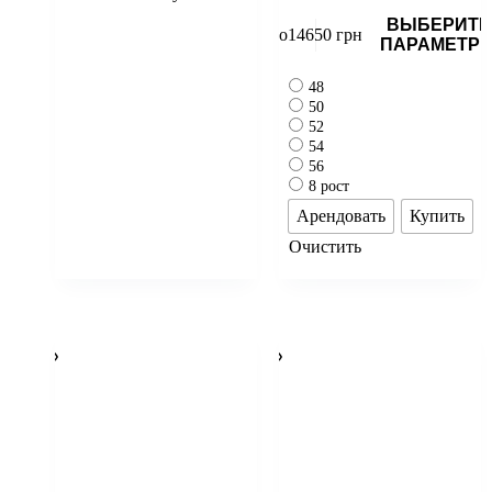
ВЫБЕРИТЕ
до
14650
грн
ПАРАМЕТР
48
50
52
54
56
8 рост
Арендовать
Купить
Очистить