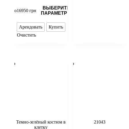
ВЫБЕРИТЕ
до
16950
грн
ПАРАМЕТРЫ
Арендовать
Купить
Очистить
Темно-зелёный костюм в
21043
клетку