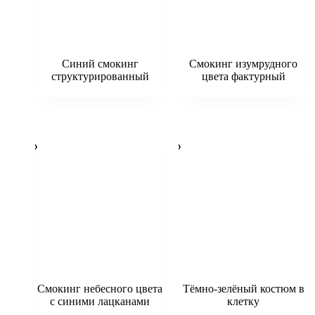
Синий смокинг
Смокинг изумрудного
структурированный
цвета фактурный
Смокинг небесного цвета
Тёмно-зелёный костюм в
с синими лацканами
клетку