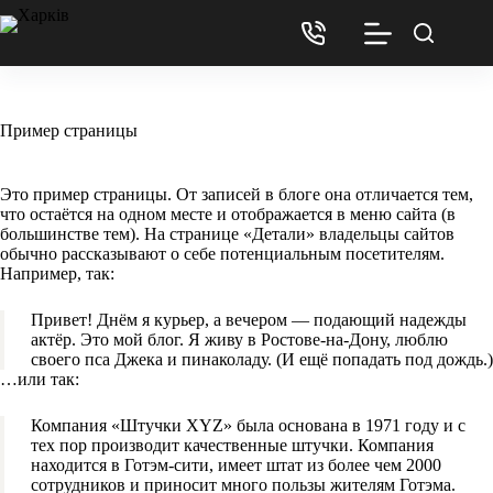
Пример страницы
Это пример страницы. От записей в блоге она отличается тем,
что остаётся на одном месте и отображается в меню сайта (в
большинстве тем). На странице «Детали» владельцы сайтов
обычно рассказывают о себе потенциальным посетителям.
Например, так:
Привет! Днём я курьер, а вечером — подающий надежды
актёр. Это мой блог. Я живу в Ростове-на-Дону, люблю
своего пса Джека и пинаколаду. (И ещё попадать под дождь.)
…или так:
Компания «Штучки XYZ» была основана в 1971 году и с
тех пор производит качественные штучки. Компания
находится в Готэм-сити, имеет штат из более чем 2000
сотрудников и приносит много пользы жителям Готэма.