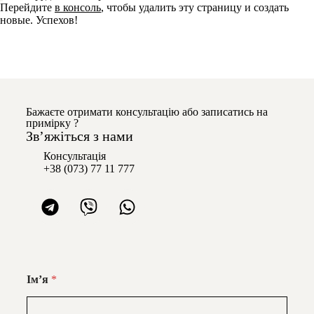
Перейдите
в консоль
, чтобы удалить эту страницу и создать
новые. Успехов!
Бажаєте отримати консультацію або записатись на
примірку ?
Звʼяжіться з нами
Консультація
+38 (073) 77 11 777
Імʼя
*