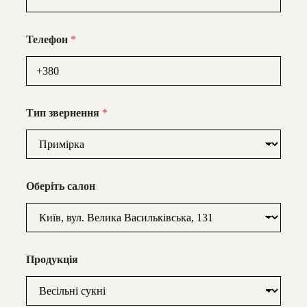
Телефон
*
Тип звернення
*
Оберіть салон
Продукція