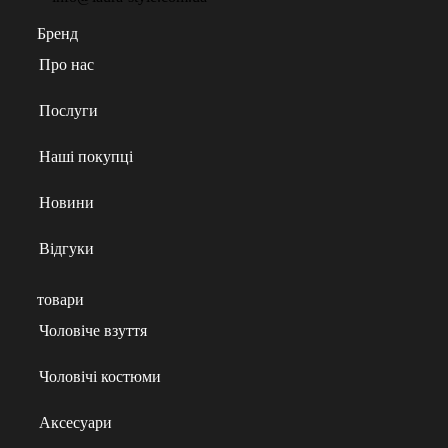
Бренд
Про нас
Послуги
Наші покупці
Новини
Відгуки
товари
Чоловіче взуття
Чоловічі костюми
Аксесуари