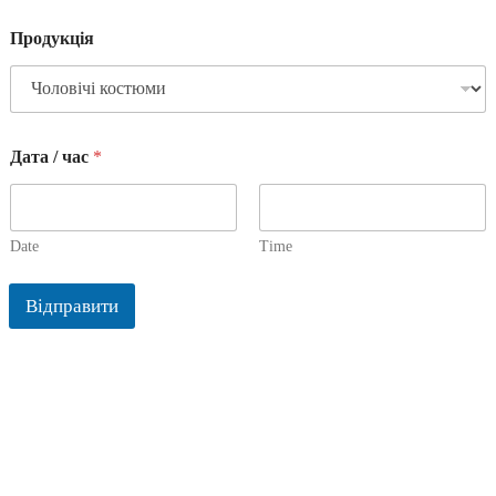
Продукція
Дата / час
*
Date
Time
Відправити