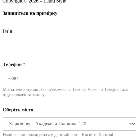
Copyright © 2026 – Laura Style
Запишіться на примірку
Імʼя
Телефон
*
Ми зателефонуємо або зв'яжемось із Вами у Viber чи Telegram для
підтвердження запису
Оберіть місто
Наші салони знаходяться у двох місттах - Києві та Харкові