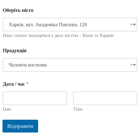
Оберіть місто
Наші салони знаходяться у двох місттах - Києві та Харкові
Продукція
Дата / час
*
Date
Time
Відправити