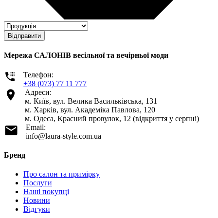
Відправити
Мережа САЛОНІВ весільної та вечірньої моди
Телефон:
+38 (073) 77 11 777
Адреси:
м. Київ, вул. Велика Васильківська, 131
м. Харків, вул. Академіка Павлова, 120
м. Одеса, Красний провулок, 12 (відкриття у серпні)
Email:
info@laura-style.com.ua
Бренд
Про салон та примірку
Послуги
Наші покупці
Новини
Відгуки