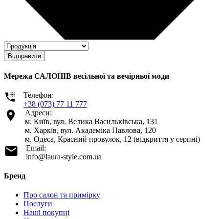
Відправити
Мережа САЛОНІВ весільної та вечірньої моди
Телефон:
+38 (073) 77 11 777
Адреси:
м. Київ, вул. Велика Васильківська, 131
м. Харків, вул. Академіка Павлова, 120
м. Одеса, Красний провулок, 12 (відкриття у серпні)
Email:
info@laura-style.com.ua
Бренд
Про салон та примірку
Послуги
Наші покупці