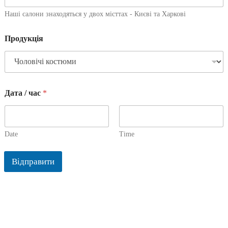
Наші салони знаходяться у двох місттах - Києві та Харкові
Продукція
Дата / час
*
Date
Time
Відправити