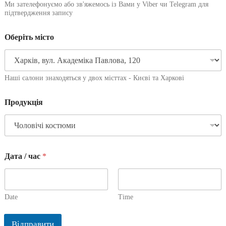
Ми зателефонуємо або зв'яжемось із Вами у Viber чи Telegram для
підтвердження запису
Оберіть місто
Наші салони знаходяться у двох місттах - Києві та Харкові
Продукція
Дата / час
*
Date
Time
Відправити