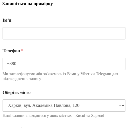
Запишіться на примірку
Імʼя
Телефон
*
Ми зателефонуємо або зв'яжемось із Вами у Viber чи Telegram для
підтвердження запису
Оберіть місто
Наші салони знаходяться у двох місттах - Києві та Харкові