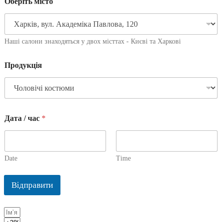
Оберіть місто
Наші салони знаходяться у двох місттах - Києві та Харкові
Продукція
Дата / час
*
Date
Time
Відправити