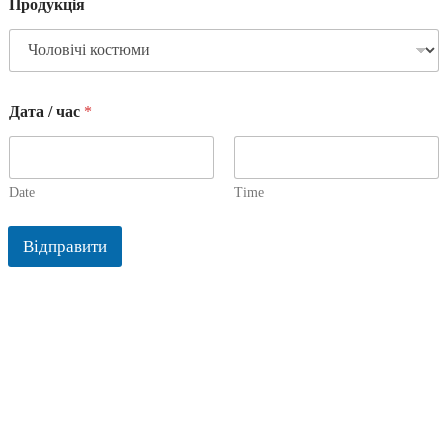
Продукція
Дата / час
*
Date
Time
Відправити