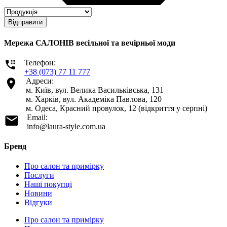
Відправити
Мережа САЛОНІВ весільної та вечірньої моди
Телефон:
+38 (073) 77 11 777
Адреси:
м. Київ, вул. Велика Васильківська, 131
м. Харків, вул. Академіка Павлова, 120
м. Одеса, Красний провулок, 12 (відкриття у серпні)
Email:
info@laura-style.com.ua
Бренд
Про салон та примірку
Послуги
Наші покупці
Новини
Відгуки
Про салон та примірку