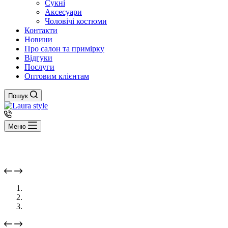
Сукні
Аксесуари
Чоловічі костюми
Контакти
Новини
Про салон та примірку
Відгуки
Послуги
Оптовим клієнтам
Пошук
Меню