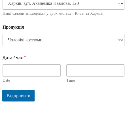
Наші салони знаходяться у двох місттах - Києві та Харкові
Продукція
Дата / час
*
Date
Time
Відправити