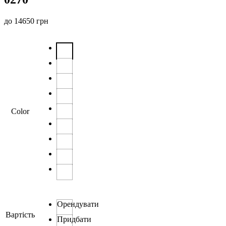
до
14650
грн
Color
Орендувати
Вартість
Придбати