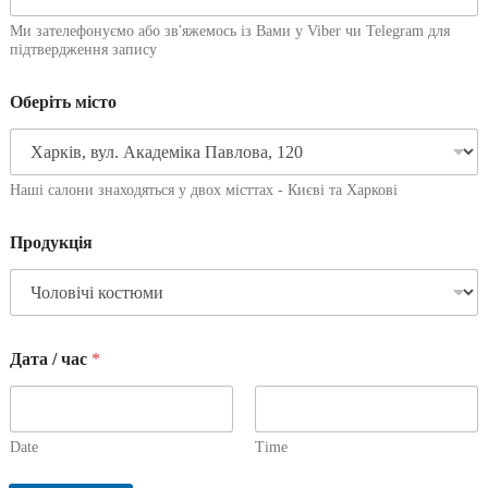
Ми зателефонуємо або зв'яжемось із Вами у Viber чи Telegram для
підтвердження запису
Оберіть місто
Наші салони знаходяться у двох місттах - Києві та Харкові
Продукція
Дата / час
*
Date
Time