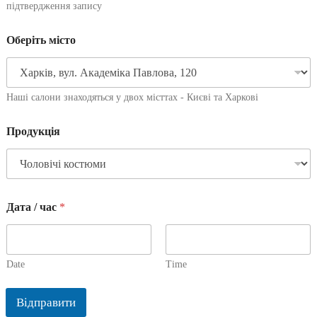
підтвердження запису
Оберіть місто
Наші салони знаходяться у двох місттах - Києві та Харкові
Продукція
Дата / час
*
Date
Time
Відправити