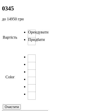
0345
до
14950
грн
Орендувати
Вартість
Придбати
Color
Очистити