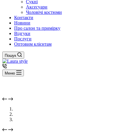
Сукні
Аксесуари
Чоловічі костюми
Контакти
Новини
Про салон та примірку
Відгуки
Послуги
Оптовим клієнтам
Пошук
Меню