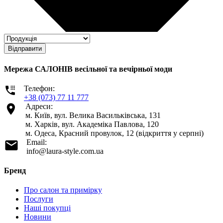
Відправити
Мережа САЛОНІВ весільної та вечірньої моди
Телефон:
+38 (073) 77 11 777
Адреси:
м. Київ, вул. Велика Васильківська, 131
м. Харків, вул. Академіка Павлова, 120
м. Одеса, Красний провулок, 12 (відкриття у серпні)
Email:
info@laura-style.com.ua
Бренд
Про салон та примірку
Послуги
Наші покупці
Новини