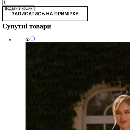
0345
кількість
Додати в кошик
ЗАПИСАТИСЬ НА ПРИМІРКУ
Супутні товари