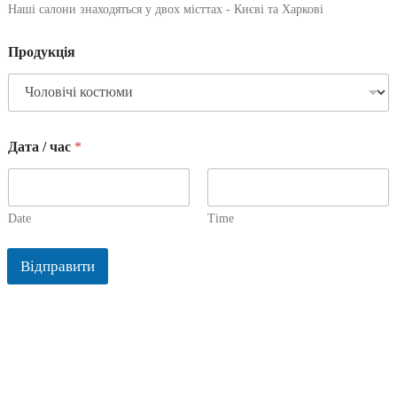
Наші салони знаходяться у двох місттах - Києві та Харкові
Продукція
Дата / час
*
Date
Time
Відправити