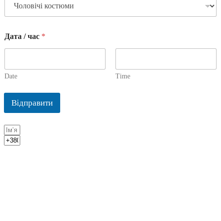
Дата / час
*
Date
Time
Відправити