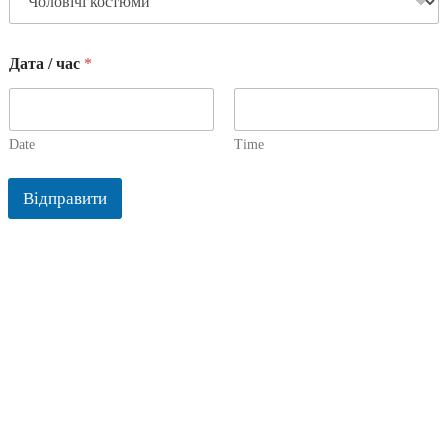
Дата / час
*
Date
Time
Відправити