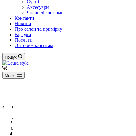
Сукні
Аксесуари
Чоловічі костюми
Контакти
Новини
Про салон та примірку
Відгуки
Послуги
Оптовим клієнтам
Пошук
Меню