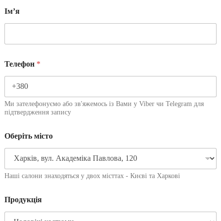
Імʼя
Телефон
*
Ми зателефонуємо або зв'яжемось із Вами у Viber чи Telegram для
підтвердження запису
Оберіть місто
Наші салони знаходяться у двох місттах - Києві та Харкові
Продукція