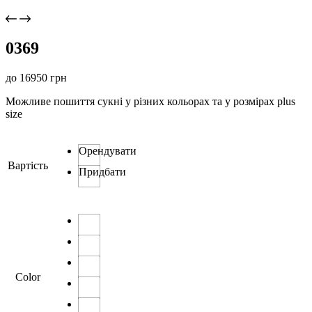
0369
до
16950
грн
Можливе пошиття сукні у різних кольорах та у розмірах plus
size
Орендувати
Вартість
Придбати
Color