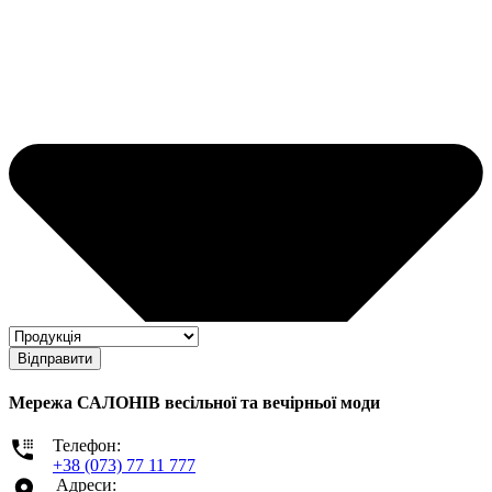
Відправити
Мережа САЛОНІВ весільної та вечірньої моди
Телефон:
+38 (073) 77 11 777
Адреси: