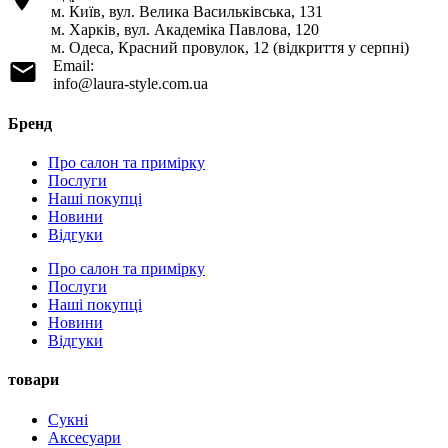
м. Київ, вул. Велика Васильківська, 131
м. Харків, вул. Академіка Павлова, 120
м. Одеса, Красний провулок, 12 (відкриття у серпні)
Email:
info@laura-style.com.ua
Бренд
Про салон та примірку
Послуги
Наші покупці
Новини
Відгуки
Про салон та примірку
Послуги
Наші покупці
Новини
Відгуки
товари
Сукні
Аксесуари