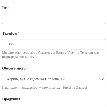
Імʼя
Телефон
*
Ми зателефонуємо або зв'яжемось із Вами у Viber чи Telegram для
підтвердження запису
Оберіть місто
Наші салони знаходяться у двох місттах - Києві та Харкові
Продукція