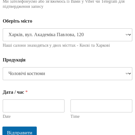
Ми зателефонуємо або зв'яжемось із Вами у Viber чи Telegram для
підтвердження запису
Оберіть місто
Наші салони знаходяться у двох місттах - Києві та Харкові
Продукція
Дата / час
*
Date
Time
Відправити