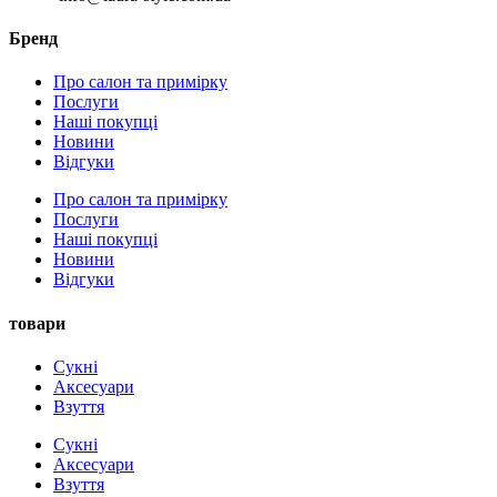
Бренд
Про салон та примірку
Послуги
Наші покупці
Новини
Відгуки
Про салон та примірку
Послуги
Наші покупці
Новини
Відгуки
товари
Сукні
Аксесуари
Взуття
Сукні
Аксесуари
Взуття