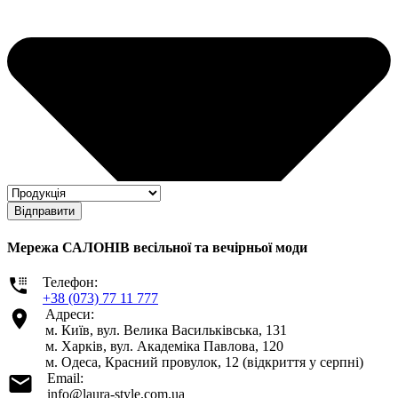
Відправити
Мережа САЛОНІВ весільної та вечірньої моди
Телефон:
+38 (073) 77 11 777
Адреси:
м. Київ, вул. Велика Васильківська, 131
м. Харків, вул. Академіка Павлова, 120
м. Одеса, Красний провулок, 12 (відкриття у серпні)
Email:
info@laura-style.com.ua