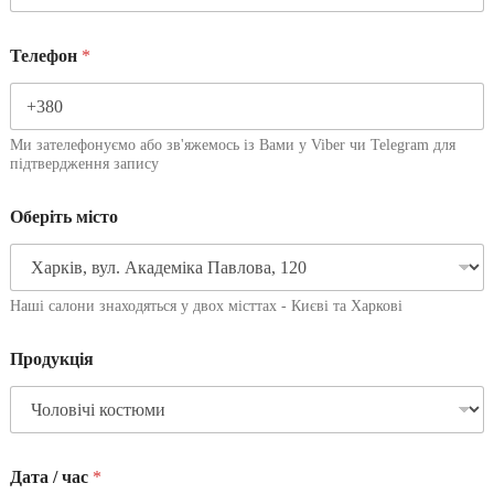
Телефон
*
Ми зателефонуємо або зв'яжемось із Вами у Viber чи Telegram для
підтвердження запису
Оберіть місто
Наші салони знаходяться у двох місттах - Києві та Харкові
Продукція
Дата / час
*