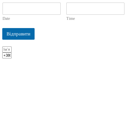
Date
Time
Відправити