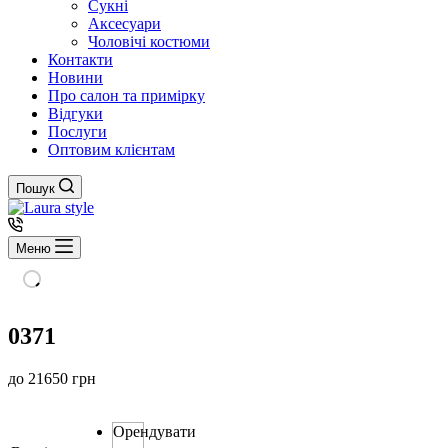
Сукні
Аксесуари
Чоловічі костюми
Контакти
Новини
Про салон та примірку
Відгуки
Послуги
Оптовим клієнтам
Пошук
Меню
0371
до
21650
грн
Орендувати