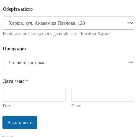
Оберіть місто
Наші салони знаходяться у двох місттах - Києві та Харкові
Продукція
Дата / час
*
Date
Time
Відправити