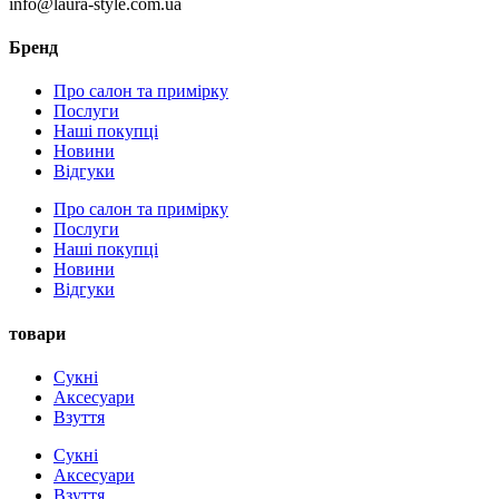
info@laura-style.com.ua
Бренд
Про салон та примірку
Послуги
Наші покупці
Новини
Відгуки
Про салон та примірку
Послуги
Наші покупці
Новини
Відгуки
товари
Сукні
Аксесуари
Взуття
Сукні
Аксесуари
Взуття