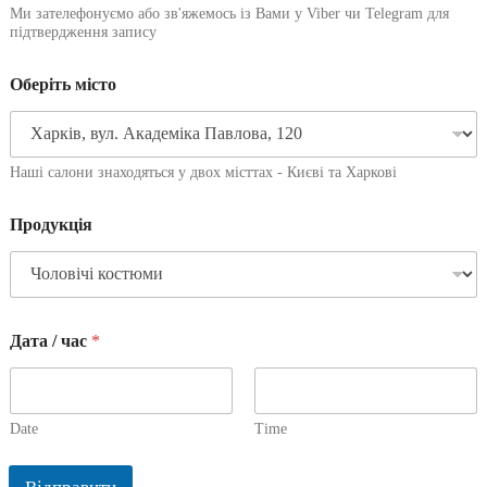
Ми зателефонуємо або зв'яжемось із Вами у Viber чи Telegram для
підтвердження запису
Оберіть місто
Наші салони знаходяться у двох місттах - Києві та Харкові
Продукція
Дата / час
*
Date
Time