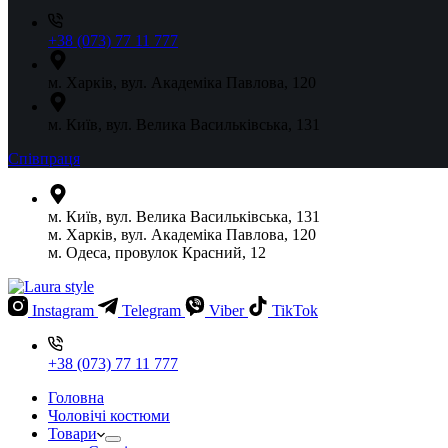
+38 (073) 77 11 777
м. Харків, вул. Академіка Павлова, 120
м. Київ, вул. Велика Васильківська, 131
Співпраця
м. Київ, вул. Велика Васильківська, 131
м. Харків, вул. Академіка Павлова, 120
м. Одеса, провулок Красний, 12
Instagram
Telegram
Viber
TikTok
+38 (073) 77 11 777
Головна
Чоловічі костюми
Товари