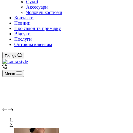
Сукні
Аксесуари
Чоловічі костюми
Контакти
Новини
Про салон та примірку
Відгуки
Послуги
Оптовим клієнтам
Пошук
Меню