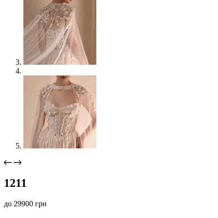
1211
до
29900
грн