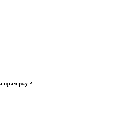
а примірку ?