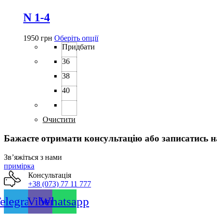
N 1-4
Цей
1950
грн
Оберіть опції
товар
Придбати
має
36
кілька
варіантів.
38
Параметри
можна
40
вибрати
на
сторінці
Очистити
товару
Бажаєте отримати консультацію або записатись н
Звʼяжіться з нами
примірка
Консультація
+38 (073) 77 11 777
elegram
Viber
Whatsapp