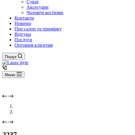
Сукні
Аксесуари
Чоловічі костюми
Контакти
Новини
Про салон та примірку
Відгуки
Послуги
Оптовим клієнтам
Пошук
Меню
2237