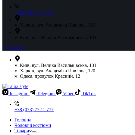
+38 (073) 77 11 777
м. Харків, вул. Академіка Павлова, 120
м. Київ, вул. Велика Васильківська, 131
Співпраця
м. Київ, вул. Велика Васильківська, 131
м. Харків, вул. Академіка Павлова, 120
м. Одеса, провулок Красний, 12
Instagram
Telegram
Viber
TikTok
+38 (073) 77 11 777
Головна
Чоловічі костюми
Товари