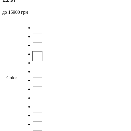
до
15900
грн
Color