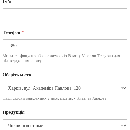
Імʼя
Телефон
*
Ми зателефонуємо або зв'яжемось із Вами у Viber чи Telegram для
підтвердження запису
Оберіть місто
Наші салони знаходяться у двох місттах - Києві та Харкові
Продукція