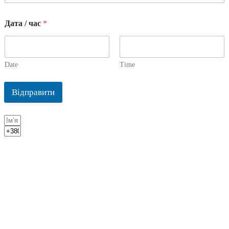
Дата / час
*
Date
Time
Відправити