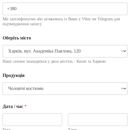
Ми зателефонуємо або зв'яжемось із Вами у Viber чи Telegram для
підтвердження запису
Оберіть місто
Наші салони знаходяться у двох місттах - Києві та Харкові
Продукція
Дата / час
*
Date
Time