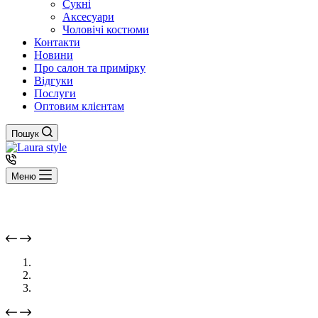
Сукні
Аксесуари
Чоловічі костюми
Контакти
Новини
Про салон та примірку
Відгуки
Послуги
Оптовим клієнтам
Пошук
Меню