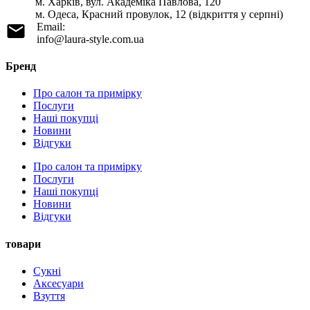
м. Харків, вул. Академіка Павлова, 120
м. Одеса, Красний провулок, 12 (відкриття у серпні)
Email:
info@laura-style.com.ua
Бренд
Про салон та примірку
Послуги
Наші покупці
Новини
Відгуки
Про салон та примірку
Послуги
Наші покупці
Новини
Відгуки
товари
Сукні
Аксесуари
Взуття