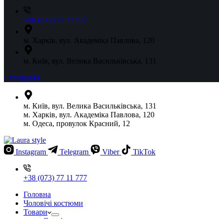
+38 (073) 77 11 777
м. Харків, вул. Академіка Павлова, 120
м. Київ, вул. Велика Васильківська, 131
Співпраця
м. Київ, вул. Велика Васильківська, 131
м. Харків, вул. Академіка Павлова, 120
м. Одеса, провулок Красний, 12
Instagram
Telegram
Viber
TikTok
+38 (073) 77 11 777
Головна
Чоловічі костюми
Товари