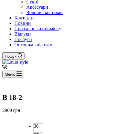
Сукні
Аксесуари
Чоловічі костюми
Контакти
Новини
Про салон та примірку
Відгуки
Послуги
Оптовим клієнтам
Пошук
Меню
B 18-2
2900
грн
36