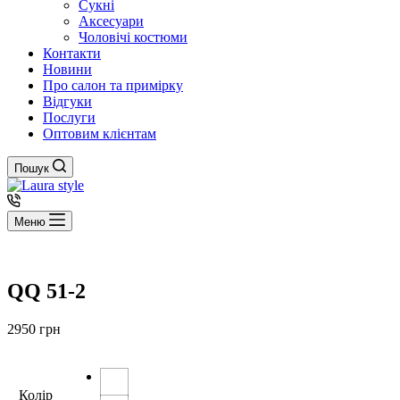
Сукні
Аксесуари
Чоловічі костюми
Контакти
Новини
Про салон та примірку
Відгуки
Послуги
Оптовим клієнтам
Пошук
Меню
QQ 51-2
2950
грн
Колір