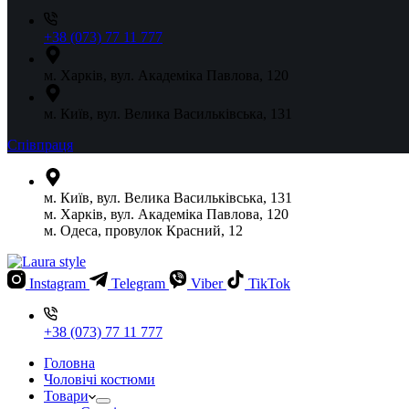
+38 (073) 77 11 777
м. Харків, вул. Академіка Павлова, 120
м. Київ, вул. Велика Васильківська, 131
Співпраця
м. Київ, вул. Велика Васильківська, 131
м. Харків, вул. Академіка Павлова, 120
м. Одеса, провулок Красний, 12
Instagram
Telegram
Viber
TikTok
+38 (073) 77 11 777
Головна
Чоловічі костюми
Товари