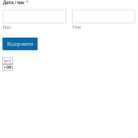
Дата / час
*
Date
Time
Відправити