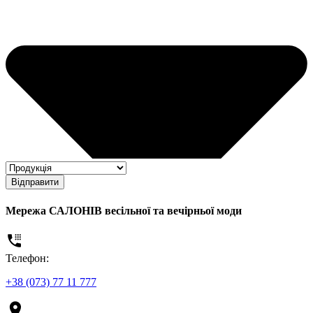
Відправити
Мережа САЛОНІВ весільної та вечірньої моди
Телефон:
+38 (073) 77 11 777