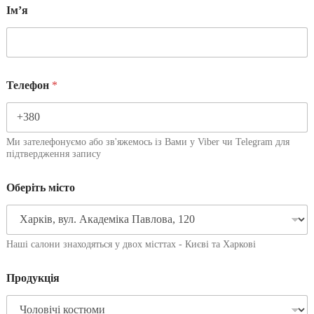
Імʼя
Телефон
*
Ми зателефонуємо або зв'яжемось із Вами у Viber чи Telegram для
підтвердження запису
Оберіть місто
Наші салони знаходяться у двох місттах - Києві та Харкові
Продукція