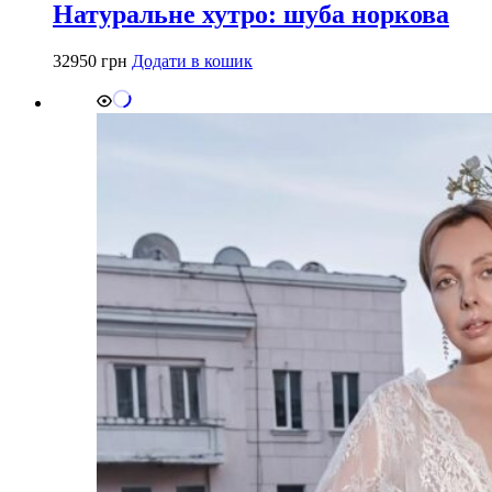
Натуральне хутро: шуба норкова
32950
грн
Додати в кошик