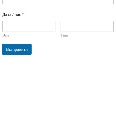
Дата / час
*
Date
Time
Відправити