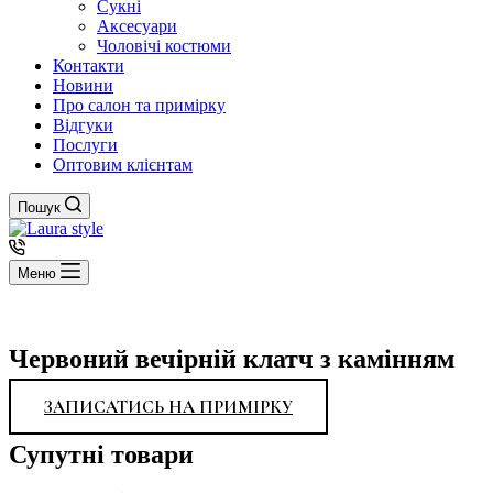
Сукні
Аксесуари
Чоловічі костюми
Контакти
Новини
Про салон та примірку
Відгуки
Послуги
Оптовим клієнтам
Пошук
Меню
Червоний вечірній клатч з камінням
ЗАПИСАТИСЬ НА ПРИМІРКУ
Супутні товари