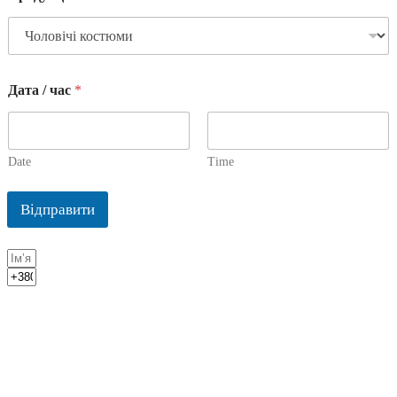
Дата / час
*
Date
Time
Відправити