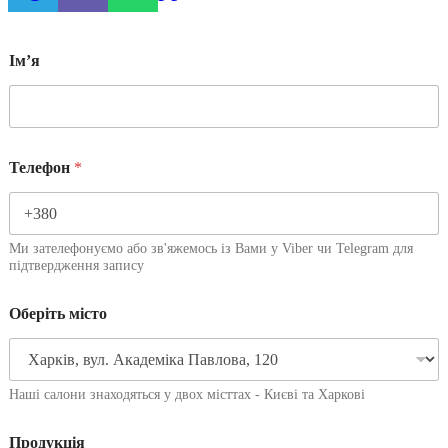
Імʼя
Телефон
*
Ми зателефонуємо або зв'яжемось із Вами у Viber чи Telegram для
підтвердження запису
Оберіть місто
Наші салони знаходяться у двох місттах - Києві та Харкові
Продукція