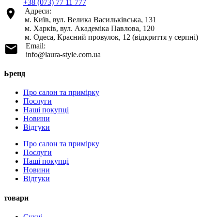
+38 (073) 77 11 777
Адреси:
м. Київ, вул. Велика Васильківська, 131
м. Харків, вул. Академіка Павлова, 120
м. Одеса, Красний провулок, 12 (відкриття у серпні)
Email:
info@laura-style.com.ua
Бренд
Про салон та примірку
Послуги
Наші покупці
Новини
Відгуки
Про салон та примірку
Послуги
Наші покупці
Новини
Відгуки
товари
Сукні