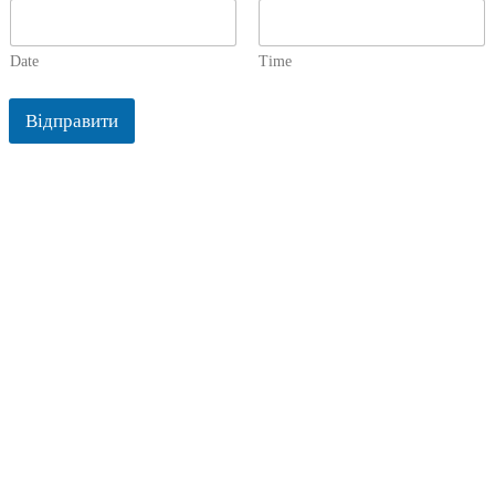
Date
Time
Відправити