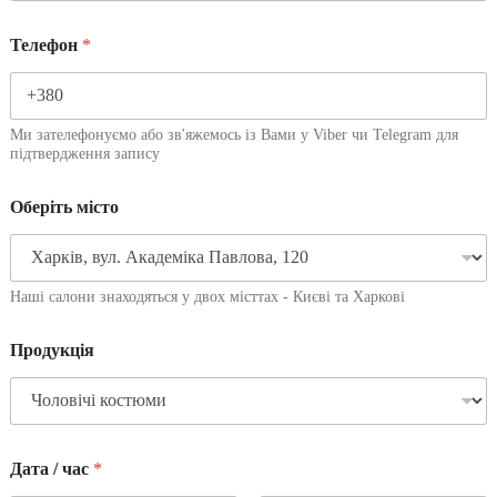
Телефон
*
Ми зателефонуємо або зв'яжемось із Вами у Viber чи Telegram для
підтвердження запису
Оберіть місто
Наші салони знаходяться у двох місттах - Києві та Харкові
Продукція
Дата / час
*