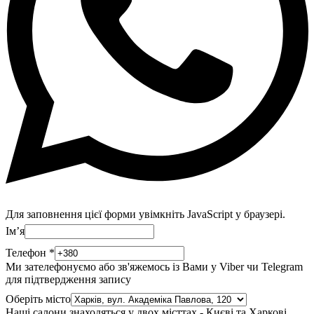
Для заповнення цієї форми увімкніть JavaScript у браузері.
Імʼя
Телефон
*
Ми зателефонуємо або зв'яжемось із Вами у Viber чи Telegram
для підтвердження запису
Оберіть місто
Наші салони знаходяться у двох місттах - Києві та Харкові