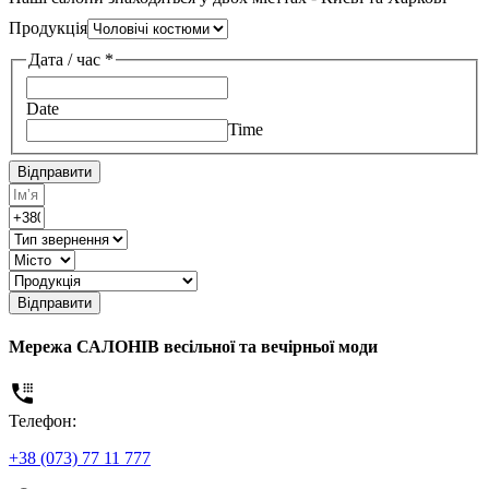
Продукція
Дата / час
*
Date
Time
Відправити
Відправити
Мережа САЛОНІВ весільної та вечірньої моди
Телефон:
+38 (073) 77 11 777