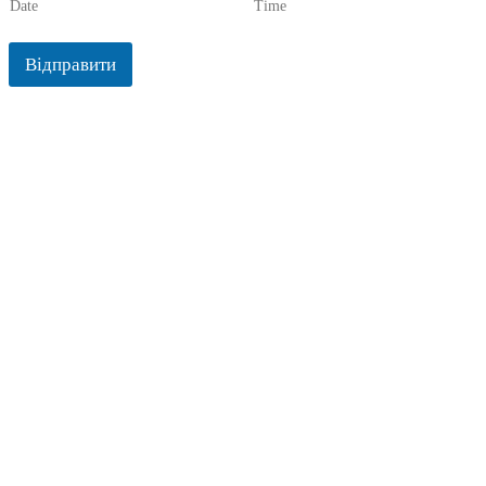
Date
Time
Відправити