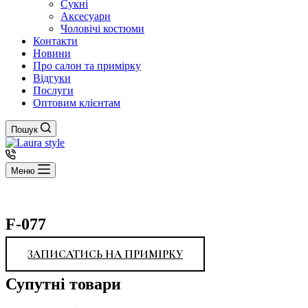
Сукні
Аксесуари
Чоловічі костюми
Контакти
Новини
Про салон та примірку
Відгуки
Послуги
Оптовим клієнтам
Пошук
Меню
F-077
ЗАПИСАТИСЬ НА ПРИМІРКУ
Супутні товари