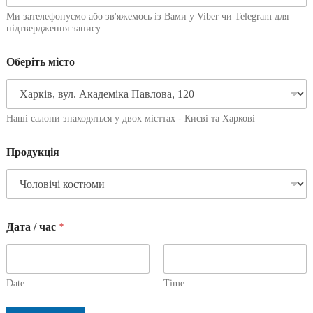
Ми зателефонуємо або зв'яжемось із Вами у Viber чи Telegram для
підтвердження запису
Оберіть місто
Наші салони знаходяться у двох місттах - Києві та Харкові
Продукція
Дата / час
*
Date
Time