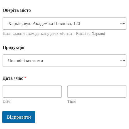
Оберіть місто
Наші салони знаходяться у двох місттах - Києві та Харкові
Продукція
Дата / час
*
Date
Time
Відправити