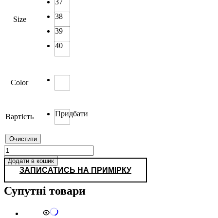
37
38
Size
39
40
Color
Придбати
Вартість
Очистити
F
11-
Додати в кошик
3
ЗАПИСАТИСЬ НА ПРИМІРКУ
кількість
Супутні товари