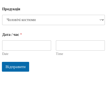
Продукція
Дата / час
*
Date
Time
Відправити