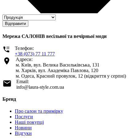
Відправити
Мережа САЛОНІВ весільної та вечірньої моди
Телефон:
+38 (073) 77 11 777
Адреси:
м. Київ, вул. Велика Васильківська, 131
м. Харків, вул. Академіка Павлова, 120
м. Одеса, Красний провулок, 12 (відкриття у серпні)
Email:
info@laura-style.com.ua
Бренд
Про салон та примірку
Послуги
Наші покупці
Новини
Відгуки