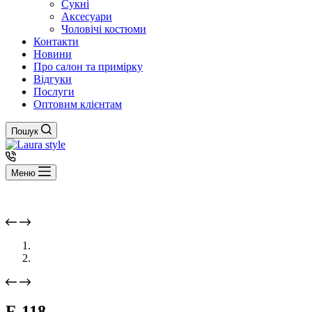
Сукні
Аксесуари
Чоловічі костюми
Контакти
Новини
Про салон та примірку
Відгуки
Послуги
Оптовим клієнтам
Пошук
Меню
F-118