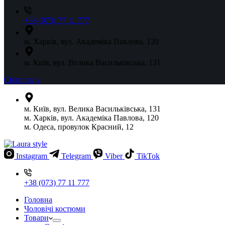
+38 (073) 77 11 777
м. Харків, вул. Академіка Павлова, 120
м. Київ, вул. Велика Васильківська, 131
Співпраця
м. Київ, вул. Велика Васильківська, 131
м. Харків, вул. Академіка Павлова, 120
м. Одеса, провулок Красний, 12
Instagram
Telegram
Viber
TikTok
+38 (073) 77 11 777
Головна
Чоловічі костюми
Товари