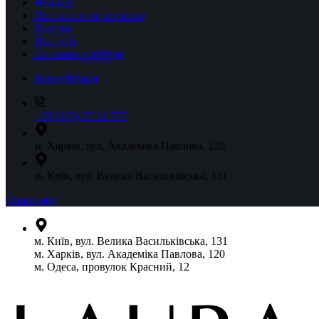
Новини
Про салон та примірку
Відгуки
Послуги
Оптовим клієнтам
Консультація
+38 (073) 77 11 777
м. Харків, вул. Академіка Павлова, 120
м. Київ, вул. Велика Васильківська, 131
Співпраця
м. Київ, вул. Велика Васильківська, 131
м. Харків, вул. Академіка Павлова, 120
м. Одеса, провулок Красний, 12