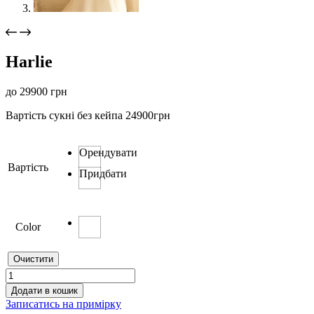
Harlie
до
29900
грн
Вартість сукні без кейпа 24900грн
Орендувати
Вартість
Придбати
Color
Очистити
Harlie
кількість
Додати в кошик
Записатись на примірку