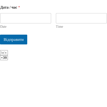
Дата / час
*
Date
Time
Відправити