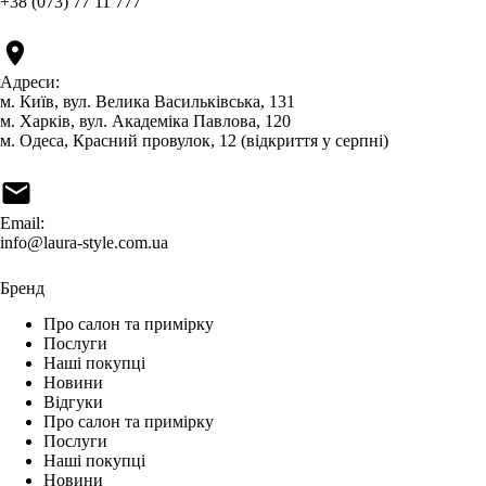
+38 (073) 77 11 777
Адреси:
м. Київ, вул. Велика Васильківська, 131
м. Харків, вул. Академіка Павлова, 120
м. Одеса, Красний провулок, 12 (відкриття у серпні)
Email:
info@laura-style.com.ua
Бренд
Про салон та примірку
Послуги
Наші покупці
Новини
Відгуки
Про салон та примірку
Послуги
Наші покупці
Новини