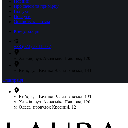
Новини
Про салон та примірку
Відгуки
Послуги
Оптовим клієнтам
Консультація
+38 (073) 77 11 777
м. Харків, вул. Академіка Павлова, 120
м. Київ, вул. Велика Васильківська, 131
Співпраця
м. Київ, вул. Велика Васильківська, 131
м. Харків, вул. Академіка Павлова, 120
м. Одеса, провулок Красний, 12