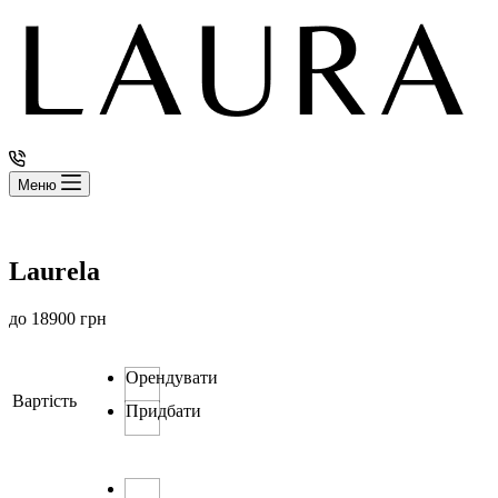
Меню
Laurela
до
18900
грн
Орендувати
Вартість
Придбати