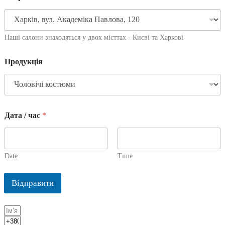
Наші салони знаходяться у двох місттах - Києві та Харкові
Продукція
Дата / час
*
Date
Time
Відправити