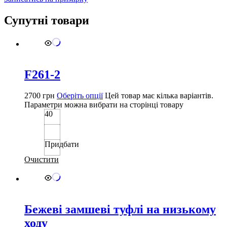
Супутні товари
F261-2
2700
грн
Оберіть опції
Цей товар має кілька варіантів.
Параметри можна вибрати на сторінці товару
40
Придбати
Очистити
Бежеві замшеві туфлі на низькому
ходу