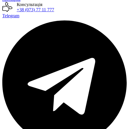
Консультація
+38 (073) 77 11 777
Telegram