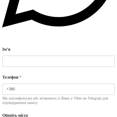
Імʼя
Телефон
*
Ми зателефонуємо або зв'яжемось із Вами у Viber чи Telegram для
підтвердження запису
Оберіть місто