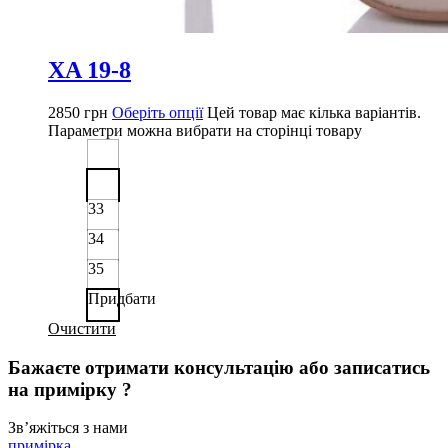
XA 19-8
2850
грн
Оберіть опції
Цей товар має кілька варіантів.
Параметри можна вибрати на сторінці товару
33
34
35
Придбати
Очистити
Бажаєте отримати консультацію або записатись
на примірку ?
Звʼяжіться з нами
примірка