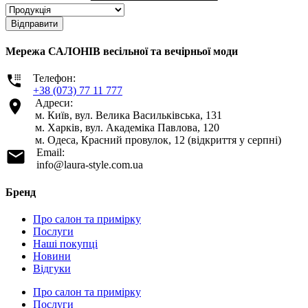
Відправити
Мережа САЛОНІВ весільної та вечірньої моди
Телефон:
+38 (073) 77 11 777
Адреси:
м. Київ, вул. Велика Васильківська, 131
м. Харків, вул. Академіка Павлова, 120
м. Одеса, Красний провулок, 12 (відкриття у серпні)
Email:
info@laura-style.com.ua
Бренд
Про салон та примірку
Послуги
Наші покупці
Новини
Відгуки
Про салон та примірку
Послуги