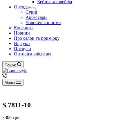
Кейпи та шлейфи
Оренда
Сукні
Аксесуари
Чоловічі костюми
Контакти
Новини
Про салон та примірку
Відгуки
Послуги
Оптовим клієнтам
Пошук
Меню
S 7811-10
3300
грн