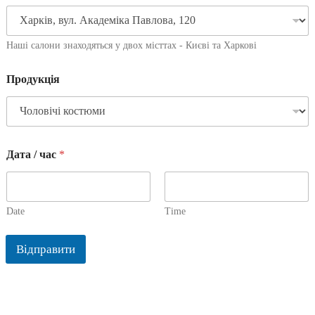
Наші салони знаходяться у двох місттах - Києві та Харкові
Продукція
Дата / час
*
Date
Time
Відправити