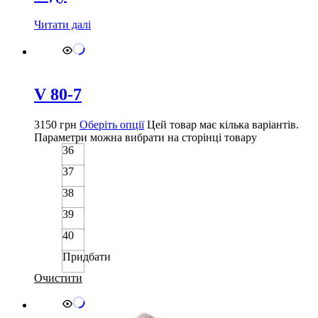
Читати далі
V 80-7
3150
грн
Оберіть опції
Цей товар має кілька варіантів.
Параметри можна вибрати на сторінці товару
36
37
38
39
40
Придбати
Очистити