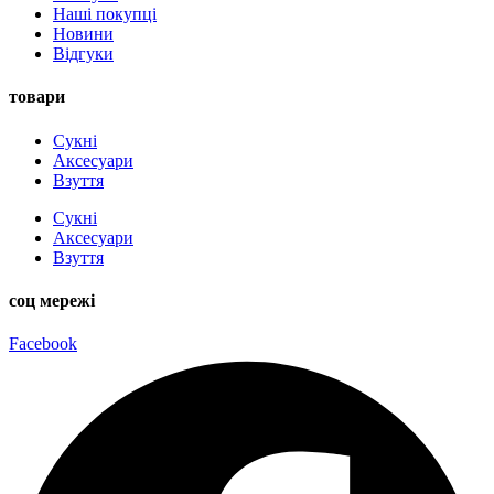
Наші покупці
Новини
Відгуки
товари
Сукні
Аксесуари
Взуття
Сукні
Аксесуари
Взуття
соц мережі
Facebook