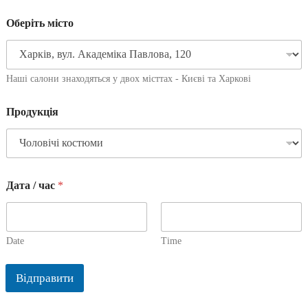
Оберіть місто
Наші салони знаходяться у двох місттах - Києві та Харкові
Продукція
Дата / час
*
Date
Time
Відправити