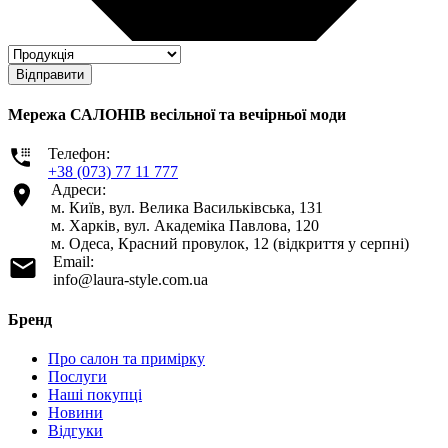
Відправити
Мережа САЛОНІВ весільної та вечірньої моди
Телефон:
+38 (073) 77 11 777
Адреси:
м. Київ, вул. Велика Васильківська, 131
м. Харків, вул. Академіка Павлова, 120
м. Одеса, Красний провулок, 12 (відкриття у серпні)
Email:
info@laura-style.com.ua
Бренд
Про салон та примірку
Послуги
Наші покупці
Новини
Відгуки