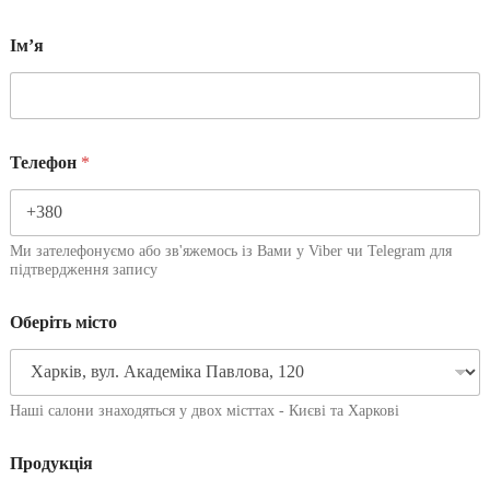
Імʼя
Телефон
*
Ми зателефонуємо або зв'яжемось із Вами у Viber чи Telegram для
підтвердження запису
Оберіть місто
Наші салони знаходяться у двох місттах - Києві та Харкові
Продукція