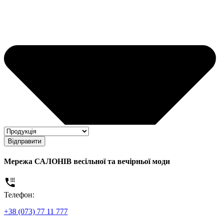
Відправити
Мережа САЛОНІВ весільної та вечірньої моди
Телефон:
+38 (073) 77 11 777