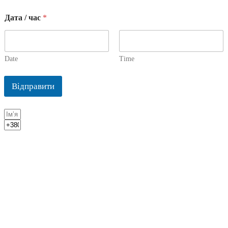
Дата / час
*
Date
Time
Відправити