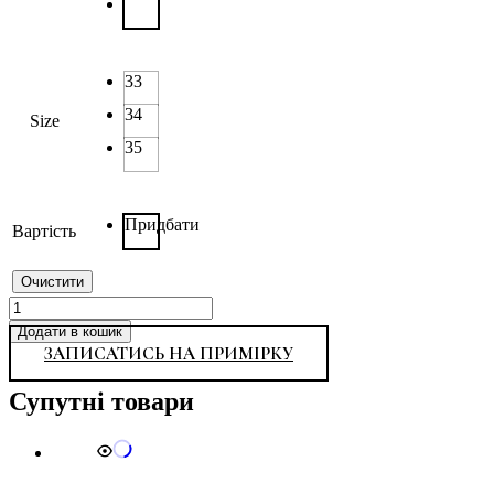
33
34
Size
35
Придбати
Вартість
Очистити
XA
19-
Додати в кошик
8
ЗАПИСАТИСЬ НА ПРИМІРКУ
кількість
Супутні товари