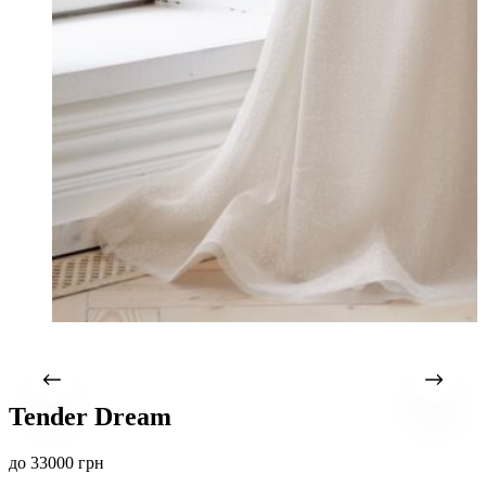
Tender Dream
до
33000
грн