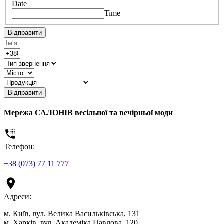
Date
Time
Відправити
Відправити
Мережа САЛОНІВ весільної та вечірньої моди
Телефон:
+38 (073) 77 11 777
Адреси:
м. Київ, вул. Велика Васильківська, 131
м. Харків, вул. Академіка Павлова, 120