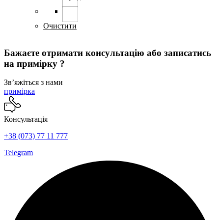
Очистити
Бажаєте отримати консультацію або записатись
на примірку ?
Звʼяжіться з нами
примірка
Консультація
+38 (073) 77 11 777
Telegram