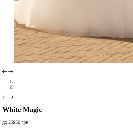
White Magic
до
25950
грн