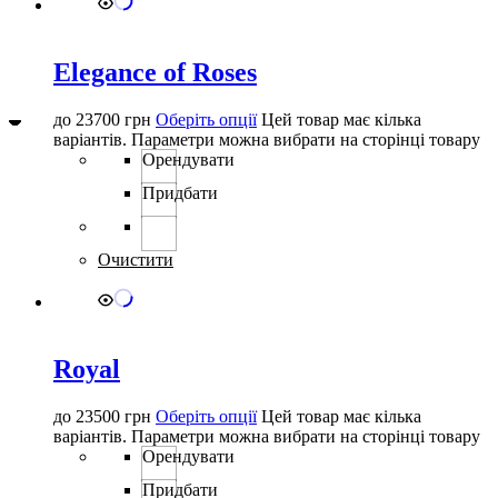
Elegance of Roses
до
23700
грн
Оберіть опції
Цей товар має кілька
варіантів. Параметри можна вибрати на сторінці товару
Орендувати
Придбати
Очистити
Royal
до
23500
грн
Оберіть опції
Цей товар має кілька
варіантів. Параметри можна вибрати на сторінці товару
Орендувати
Придбати