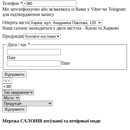
Телефон
*
Ми зателефонуємо або зв'яжемось із Вами у Viber чи Telegram
для підтвердження запису
Оберіть місто
Наші салони знаходяться у двох місттах - Києві та Харкові
Продукція
Дата / час
*
Date
Time
Відправити
Відправити
Мережа САЛОНІВ весільної та вечірньої моди