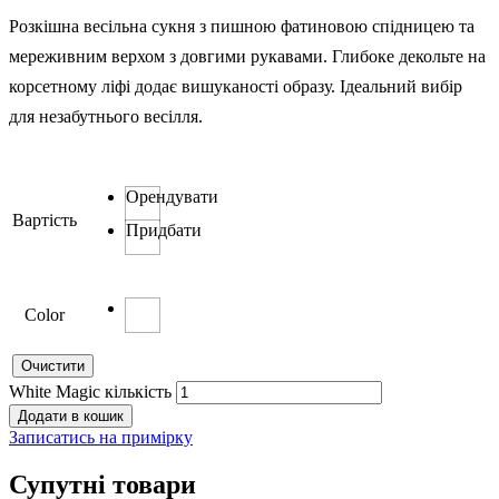
Розкішна весільна сукня з пишною фатиновою спідницею та
мереживним верхом з довгими рукавами. Глибоке декольте на
корсетному ліфі додає вишуканості образу. Ідеальний вибір
для незабутнього весілля.
Орендувати
Вартість
Придбати
Color
Очистити
White Magic кількість
Додати в кошик
Записатись на примірку
Супутні товари