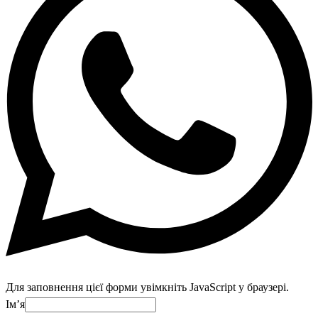
Для заповнення цієї форми увімкніть JavaScript у браузері.
Імʼя