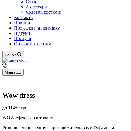
Сукні
Аксесуари
Чоловічі костюми
Контакти
Новини
Про салон та примірку
Відгуки
Послуги
Оптовим клієнтам
Пошук
Меню
Wow dress
до
11450
грн
WOW-ефект гарантовано!
Розкішна чорна сукня з прозорими рукавами-буфами та