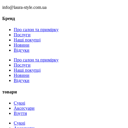
info@laura-style.com.ua
Бренд
Про салон та примірку
Послуги
Наші покупці
Новини
Відгуки
Про салон та примірку
Послуги
Наші покупці
Новини
Відгуки
товари
Сукні
Аксесуари
Взуття
Сукні