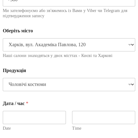
Ми зателефонуємо або зв'яжемось із Вами у Viber чи Telegram для
підтвердження запису
Оберіть місто
Наші салони знаходяться у двох місттах - Києві та Харкові
Продукція
Дата / час
*
Date
Time