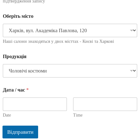
підтвердження запису
Оберіть місто
Наші салони знаходяться у двох місттах - Києві та Харкові
Продукція
Дата / час
*
Date
Time
Відправити