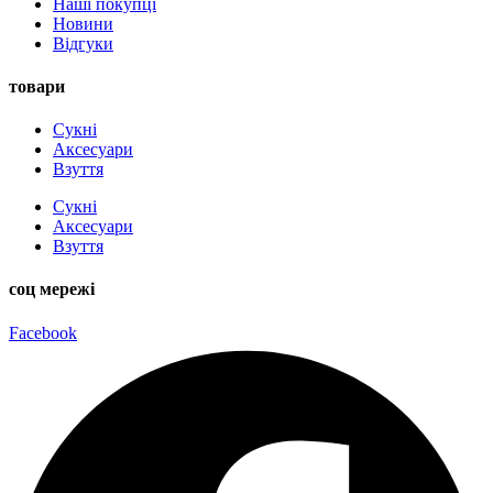
Наші покупці
Новини
Відгуки
товари
Сукні
Аксесуари
Взуття
Сукні
Аксесуари
Взуття
соц мережі
Facebook