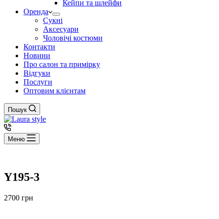
Кейпи та шлейфи
Оренда
Сукні
Аксесуари
Чоловічі костюми
Контакти
Новини
Про салон та примірку
Відгуки
Послуги
Оптовим клієнтам
Пошук
Меню
Y195-3
2700
грн