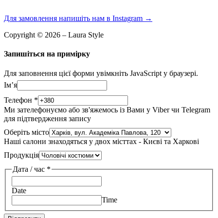
Для замовлення напишіть нам в Instagram
→
Copyright © 2026 – Laura Style
Запишіться на примірку
Для заповнення цієї форми увімкніть JavaScript у браузері.
Імʼя
Телефон
*
Ми зателефонуємо або зв'яжемось із Вами у Viber чи Telegram
для підтвердження запису
Оберіть місто
Наші салони знаходяться у двох місттах - Києві та Харкові
Продукція
Дата / час
*
Date
Time