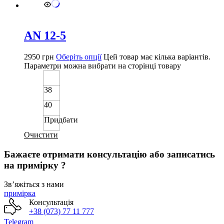
AN 12-5
2950
грн
Оберіть опції
Цей товар має кілька варіантів.
Параметри можна вибрати на сторінці товару
38
40
Придбати
Очистити
Бажаєте отримати консультацію або записатись
на примірку ?
Звʼяжіться з нами
примірка
Консультація
+38 (073) 77 11 777
Telegram