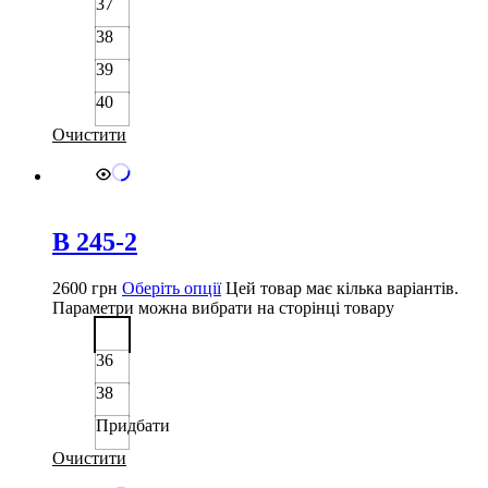
37
38
39
40
Очистити
B 245-2
2600
грн
Оберіть опції
Цей товар має кілька варіантів.
Параметри можна вибрати на сторінці товару
36
38
Придбати
Очистити