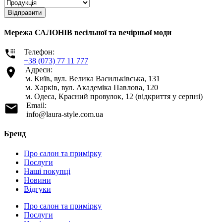
Відправити
Мережа САЛОНІВ весільної та вечірньої моди
Телефон:
+38 (073) 77 11 777
Адреси:
м. Київ, вул. Велика Васильківська, 131
м. Харків, вул. Академіка Павлова, 120
м. Одеса, Красний провулок, 12 (відкриття у серпні)
Email:
info@laura-style.com.ua
Бренд
Про салон та примірку
Послуги
Наші покупці
Новини
Відгуки
Про салон та примірку
Послуги