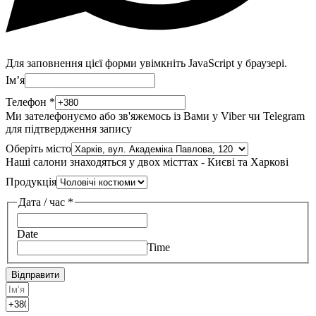
Для заповнення цієї форми увімкніть JavaScript у браузері.
Імʼя
Телефон
*
Ми зателефонуємо або зв'яжемось із Вами у Viber чи Telegram
для підтвердження запису
Оберіть місто
Наші салони знаходяться у двох місттах - Києві та Харкові
Продукція
Дата / час
*
Date
Time
Відправити