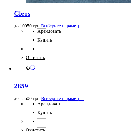
Cleos
Этот
до
10950
грн
Выберите параметры
товар
Арендовать
имеет
Купить
несколько
вариаций.
Опции
можно
Очистить
выбрать
на
странице
товара.
2859
Этот
до
15600
грн
Выберите параметры
товар
Арендовать
имеет
Купить
несколько
вариаций.
Опции
можно
Очистить