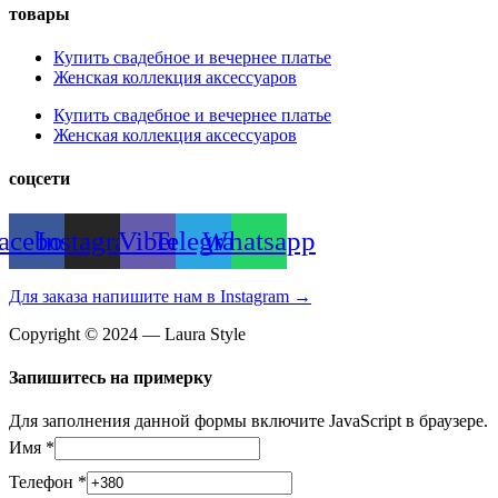
товары
Купить свадебное и вечернее платье
Женская коллекция аксессуаров
Купить свадебное и вечернее платье
Женская коллекция аксессуаров
соцсети
acebook
Instagram
Viber
Telegram
Whatsapp
Для заказа напишите нам в Instagram →
Copyright © 2024 — Laura Style
Запишитесь на примерку
Для заполнения данной формы включите JavaScript в браузере.
Имя
*
Телефон
*