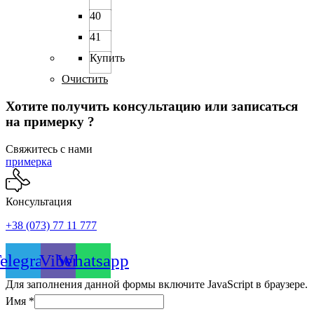
40
41
Купить
Очистить
Хотите получить консультацию или записаться
на примерку ?
Свяжитесь с нами
примерка
Консультация
+38 (073) 77 11 777
elegram
Viber
Whatsapp
Для заполнения данной формы включите JavaScript в браузере.
Имя
*