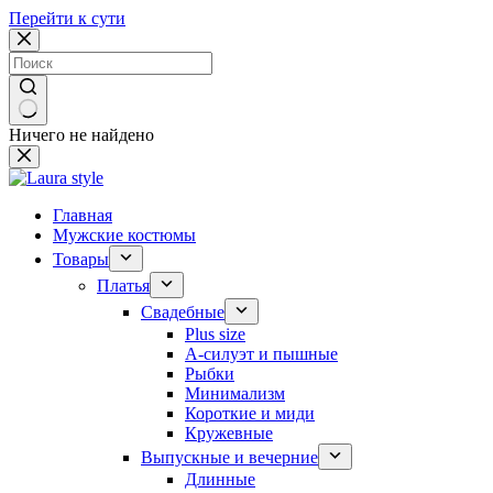
Перейти к сути
Ничего не найдено
Главная
Мужские костюмы
Товары
Платья
Свадебные
Plus size
А-силуэт и пышные
Рыбки
Минимализм
Короткие и миди
Кружевные
Выпускные и вечерние
Длинные