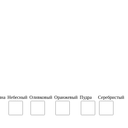
лна
Небесный
Оливковый
Оранжевый
Пудра
Серебристый