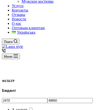
Мужские костюмы
Услуги
Контакты
Отзывы
Новости
О нас
Оптовым клиентам
Українська
Поиск
Меню
ФІЛЬТР
Бюджет
А-силуэт